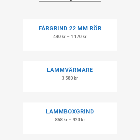
FÅRGRIND 22 MM RÖR
440
kr
–
1 170
kr
LAMMVÄRMARE
3 580
kr
LAMMBOXGRIND
858
kr
–
920
kr