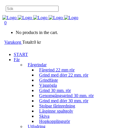
0
No products in the cart.
Varukorg
Totalt:
0
kr
START
Får
Fårgrindar
Fårgrind 22 mm rör
Grind med dörr 22 mm. rör
Grindfäste
Väggögla
Grind 30 mm. rör
Genomgångsgrind 30 mm. rör
Grind med dörr 30 mm. rör
Stolpar fårinredning
Låspinne spaltgolv
Skiva
Hopkopplingsrör
Utfodring