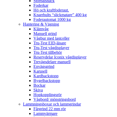
Storbalshäck
Foderkar
Hö och kraftfoderaut.
Knarrhults “slickmatare” 400 kg
Foderautomat 1000 kg
Hantering & Vägning
Klämvåg
Manuell grind
Vågbur med lastceller
Tru-Test EID-läsare
Tru-Test vågdisplayer
Tru-Test tillbehör
Reservdelar Iconix vågdisplayer
Trevägsdelare manuell
Envägsgrind
Karusell
Kardbackstopp
Bygelbackstopp
Bockar
Skiva
Hopkopplingsrör
Vågbord/ mönstringsbord
Lammningsboxar och lammgrindar
Fårgrind 22 mm rör
Lammvärmare