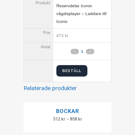
Reservdelar Iconix
vågdisplayer – Laddare till
Iconix
473
kr
BESTÄLL
Relaterade produkter
BOCKAR
512
kr
–
858
kr