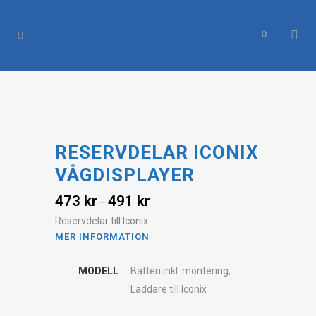
0
RESERVDELAR ICONIX
VÅGDISPLAYER
473
kr
491
kr
–
Reservdelar till Iconix
MER INFORMATION
MODELL
Batteri inkl. montering,
Laddare till Iconix