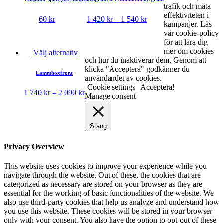
trafik och mäta
effektiviteten i
60
kr
1 420
kr
–
1 540
kr
kampanjer. Läs
vår cookie-policy
för att lära dig
mer om cookies
Välj alternativ
och hur du inaktiverar dem. Genom att
klicka "Acceptera" godkänner du
Lammboxfront
användandet av cookies.
Cookie settings
Acceptera!
1 740
kr
–
2 090
kr
Manage consent
Stäng
Privacy Overview
This website uses cookies to improve your experience while you
navigate through the website. Out of these, the cookies that are
categorized as necessary are stored on your browser as they are
essential for the working of basic functionalities of the website. We
also use third-party cookies that help us analyze and understand how
you use this website. These cookies will be stored in your browser
only with your consent. You also have the option to opt-out of these