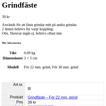
Grindfäste
39
kr
Används för att fästa grindar mitt på andra grindar.
2 fästen behövs för varje koppling.
Obs. Skruvar ingår ej, behövs oftast inte.
Mer information
Vikt
0.09 kg
Dimensioner
3 × 5 cm
Modell
För 22 mm. grind, För 30 mm. grind
8I
Grindfäste – För 22 mm. grind
39
kr