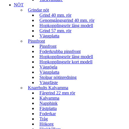
NÖT
Grindar nöt
Grind 40 mm. rör
Genomgångsgrind 40 mm. rör
Hopkopplingsrör lång modell
Grind 57 mm. rör
Väggplatta
Pinnfront
Pinnfront
Foderkrubba pinnfront
Hopkopplingsrör lång modell
Hopkopplingsrör kort modell
Väggögla
Väggplatta
Stolpar nötinredning
Väggfäste
Knarrhults Kalvamma
Fårgrind 22 mm rör
Kalvamma
Napphink
Fästplatta
Foderkar
Tråg
Hökorg