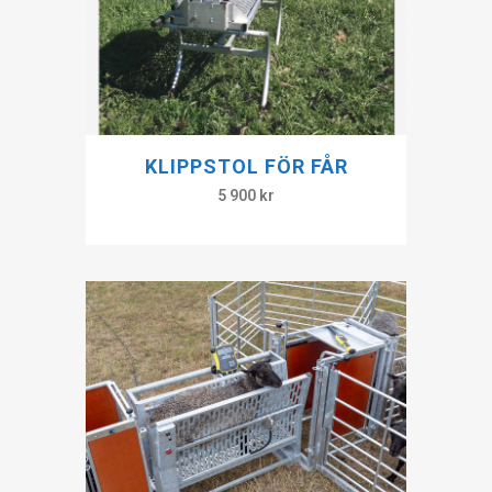
KLIPPSTOL FÖR FÅR
5 900
kr