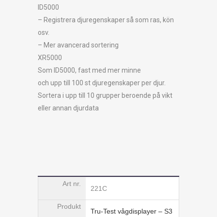
ID5000
– Registrera djuregenskaper så som ras, kön
osv.
– Mer avancerad sortering
XR5000
Som ID5000, fast med mer minne
och upp till 100 st djuregenskaper per djur.
Sortera i upp till 10 grupper beroende på vikt
eller annan djurdata
221C
Tru-Test vågdisplayer – S3