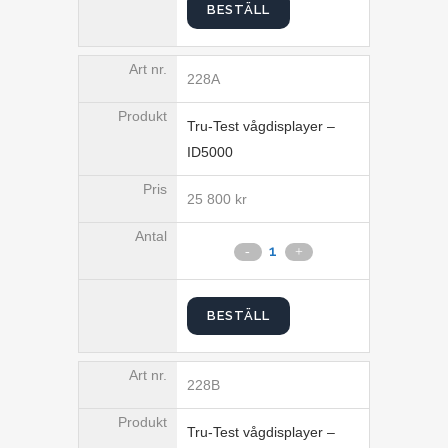
BESTÄLL
228A
Tru-Test vågdisplayer –
ID5000
25 800
kr
BESTÄLL
228B
Tru-Test vågdisplayer –