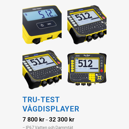
TRU-TEST
VÅGDISPLAYER
7 800
kr
32 300
kr
–
– IP67 Vatten och Dammtät